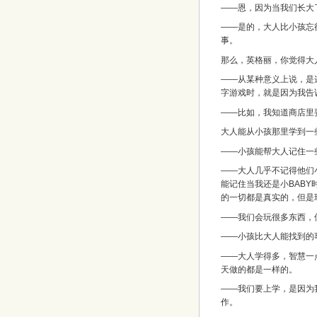
——恩，因为当我们长大
——是的，大人比小孩忘
事。
那么，英格丽，你觉得大
——从某种意义上说，是这
字游戏时，就是因为我告
——比如，我知道商店里
大人能从小孩那里学到一
——小孩能帮大人记住一
——大人几乎不记得他们
能记住当我还是小BABY
的一切都是真实的，但是
——我们会玩很多东西，
——小孩比大人能找到的
——大人学得多，智慧一
天做的都是一样的。
——我们要上学，是因为
作。