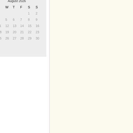
August 2026
W
T
F
S
S
1
2
5
6
7
8
9
1
12
13
14
15
16
8
19
20
21
22
23
5
26
27
28
29
30