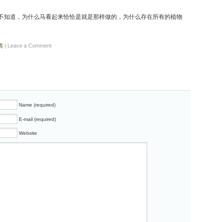
不知道，为什么马看起来恰恰是就是那样做的，为什么存在所有的植物
情
| Leave a Comment
Name (required)
E-mail (required)
Website