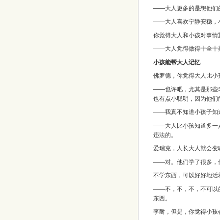
——大人更多的是想他们
——大人喜欢宁静安稳，
你觉得大人和小孩对事情
——大人觉得做得十全十
小孩能帮大人记忆
佛罗德，你觉得大人比小
——也许吧，尤其是那些
也有点小聪明，因为他们
——我真不知道小孩子知
——大人比小孩知道多一
违法的。
爱瑞克，人长大人就会变
——对。他们学了很多，
不学东西，可以好好地活
——不，不，不，不可以
东西。
李耐，但是，你觉得小孩