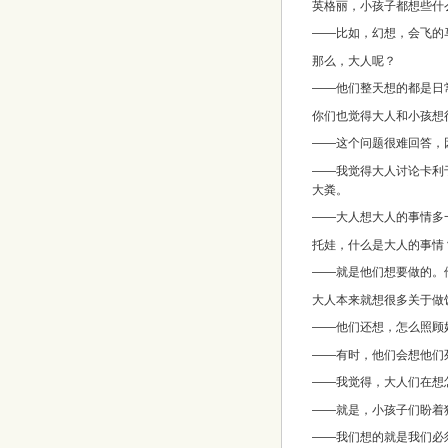
英格丽，小孩子都想些什
——比如，幻想，会飞的
那么，大人呢？
——他们整天想的都是日
你们也觉得大人和小孩想
——这个问题很难回答，
——我觉得大人讨论卡利
大粪。
——大人想大人的事情多
托娃，什么是大人的事情
——就是他们想要做的。
大人本来就想很多关于做
——他们还想，怎么照顾
——有时，他们会想他们
——我觉得，大人们在想
——就是，小孩子们盼着
——我们想的就是我们必