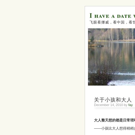
I have a date
飞眼看挪威，看中国，看
关于小孩和大人
December 14, 2010 by
fay
大人整天想的都是日常琐
——小孩比大人想得稍稍