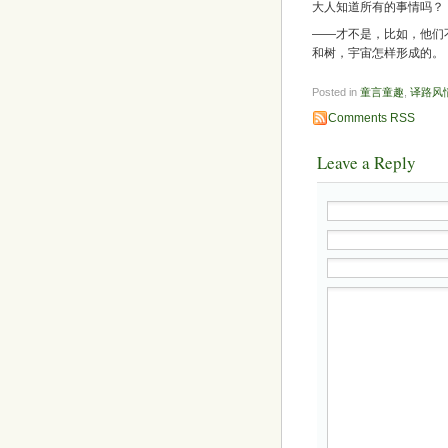
大人知道所有的事情吗？
——才不是，比如，他们
和树，宇宙怎样形成的。
Posted in
童言童趣
,
译路风
Comments RSS
Leave a Reply